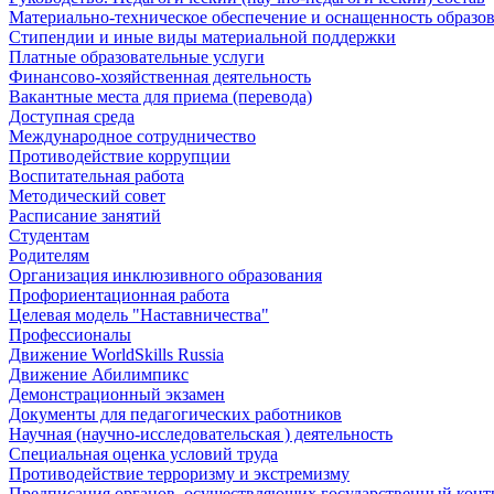
Материально-техническое обеспечение и оснащенность образов
Стипендии и иные виды материальной поддержки
Платные образовательные услуги
Финансово-хозяйственная деятельность
Вакантные места для приема (перевода)
Доступная среда
Международное сотрудничество
Противодействие коррупции
Воспитательная работа
Методический совет
Расписание занятий
Студентам
Родителям
Организация инклюзивного образования
Профориентационная работа
Целевая модель "Наставничества"
Профессионалы
Движение WorldSkills Russia
Движение Абилимпикс
Демонстрационный экзамен
Документы для педагогических работников
Научная (научно-исследовательская ) деятельность
Специальная оценка условий труда
Противодействие терроризму и экстремизму
Предписания органов, осуществляющих государственный контро