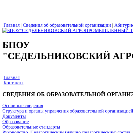
Главная
|
Сведения об образовательной организации
|
Абитури
БПОУ
"СЕДЕЛЬНИКОВСКИЙ АГ
Главная
Контакты
СВЕДЕНИЯ ОБ ОБРАЗОВАТЕЛЬНОЙ ОРГАНИ
Основные сведения
Структура и органы управления образовательной организацие
Документы
Образование
Образовательные стандарты
Руководство. Педагогический (научно-педагогический) состав