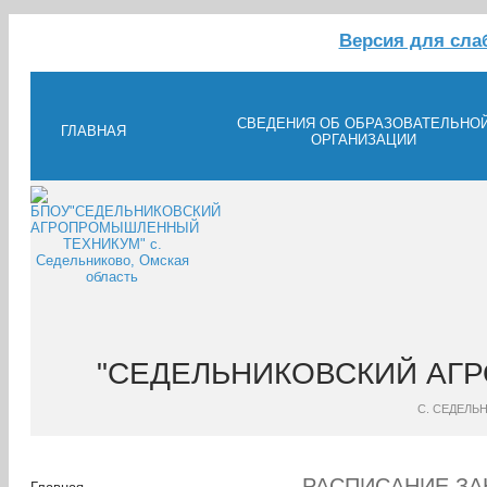
Версия для сл
СВЕДЕНИЯ ОБ ОБРАЗОВАТЕЛЬНО
ГЛАВНАЯ
ОРГАНИЗАЦИИ
"СЕДЕЛЬНИКОВСКИЙ АГ
С. СЕДЕЛЬ
РАСПИСАНИЕ ЗА