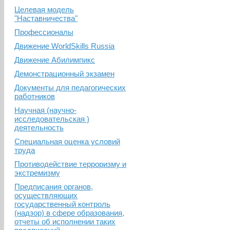
Целевая модель
"Наставничества"
Профессионалы
Движение WorldSkills Russia
Движение Абилимпикс
Демонстрационный экзамен
Документы для педагогических
работников
Научная (научно-
исследовательская )
деятельность
Специальная оценка условий
труда
Противодействие терроризму и
экстремизму
Предписания органов,
осуществляющих
государственный контроль
(надзор) в сфере образования,
отчеты об исполнении таких