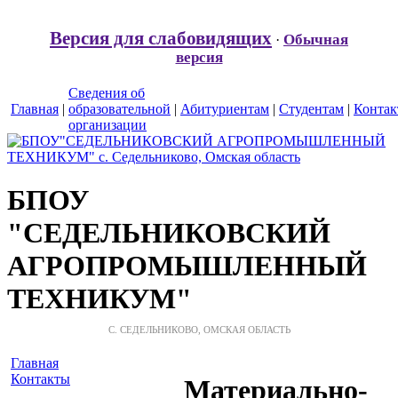
Версия для слабовидящих
Обычная
·
версия
Сведения об
Главная
|
образовательной
|
Абитуриентам
|
Студентам
|
Конта
организации
БПОУ
"СЕДЕЛЬНИКОВСКИЙ
АГРОПРОМЫШЛЕННЫЙ
ТЕХНИКУМ"
С. СЕДЕЛЬНИКОВО, ОМСКАЯ ОБЛАСТЬ
Главная
Контакты
Материально-