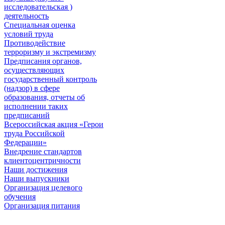
исследовательская )
деятельность
Специальная оценка
условий труда
Противодействие
терроризму и экстремизму
Предписания органов,
осуществляющих
государственный контроль
(надзор) в сфере
образования, отчеты об
исполнении таких
предписаний
Всероссийская акция «Герои
труда Российской
Федерации»
Внедрение стандартов
клиентоцентричности
Наши достижения
Наши выпускники
Организация целевого
обучения
Организация питания