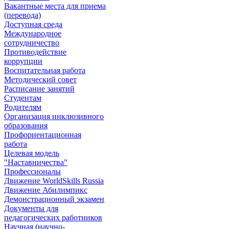
Вакантные места для приема
(перевода)
Доступная среда
Международное
сотрудничество
Противодействие
коррупции
Воспитательная работа
Методический совет
Расписание занятий
Студентам
Родителям
Организация инклюзивного
образования
Профориентационная
работа
Целевая модель
"Наставничества"
Профессионалы
Движение WorldSkills Russia
Движение Абилимпикс
Демонстрационный экзамен
Документы для
педагогических работников
Научная (научно-