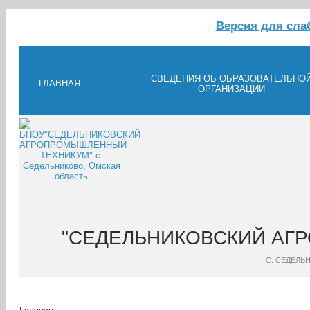
Версия для сл
СВЕДЕНИЯ ОБ ОБРАЗОВАТЕЛЬНО
ГЛАВНАЯ
ОРГАНИЗАЦИИ
"СЕДЕЛЬНИКОВСКИЙ АГ
С. СЕДЕЛЬ
Кабинет гуманитарн