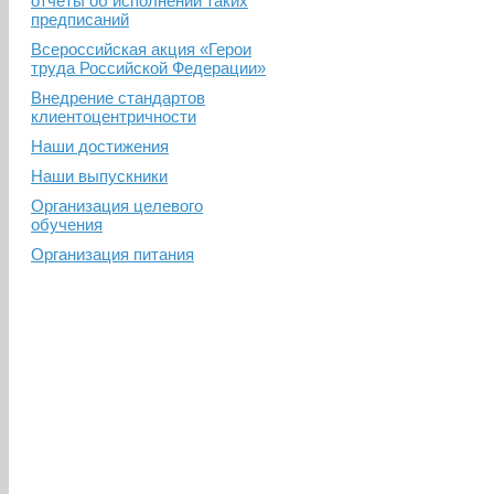
отчеты об исполнении таких
предписаний
Всероссийская акция «Герои
труда Российской Федерации»
Внедрение стандартов
клиентоцентричности
Наши достижения
Наши выпускники
Организация целевого
обучения
Организация питания