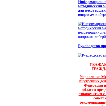
Информационно
методический 
для несовершен
вопросам кибер
Руководство пр
УВАЖА
ГРАЖД
Управление Ми
внутренних дел
Федерации п
области пред
ознакомиться с
совета
рекомендациям