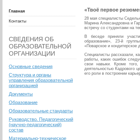
«Твоё первое резюме
Главная
28 мая специалисты Седельн
Контакты
Марина Александровна и Гар
встречу со студентами на т
В беседе приняли участи
СВЕДЕНИЯ ОБ
образование», 23-й груп
ОБРАЗОВАТЕЛЬНОЙ
«Поварское и кондитерское 
ОРГАНИЗАЦИИ
Специалисты рассказали, ка
работы, каких ошибок следу
свои навыки. Кроме того,
Основные сведения
деятельностью Кадрового це
его роли в построении карье
Структура и органы
управления образовательной
организацией
Документы
Образование
Образовательные стандарты
Руководство. Педагогический
(научно-педагогический)
состав
Материально-техническое