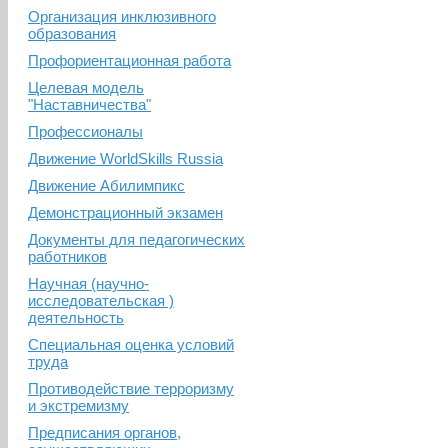
Организация инклюзивного
образования
Профориентационная работа
Целевая модель
"Наставничества"
Профессионалы
Движение WorldSkills Russia
Движение Абилимпикс
Демонстрационный экзамен
Документы для педагогических
работников
Научная (научно-
исследовательская )
деятельность
Специальная оценка условий
труда
Противодействие терроризму
и экстремизму
Предписания органов,