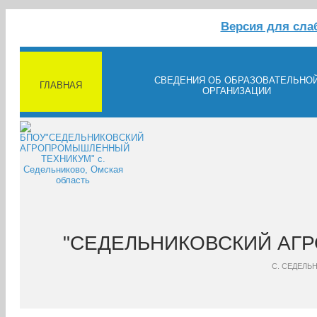
Версия для сл
СВЕДЕНИЯ ОБ ОБРАЗОВАТЕЛЬНО
ГЛАВНАЯ
ОРГАНИЗАЦИИ
"СЕДЕЛЬНИКОВСКИЙ АГ
С. СЕДЕЛЬ