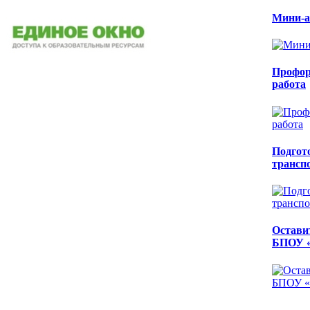
Мини-а
Профор
работа
Подгот
трансп
Остави
БПОУ 