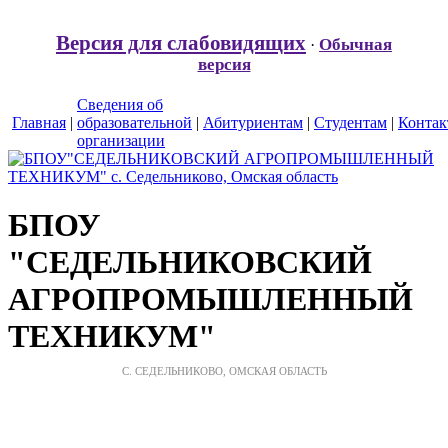
Версия для слабовидящих
Обычная
·
версия
Сведения об
Главная
|
образовательной
|
Абитуриентам
|
Студентам
|
Конта
организации
БПОУ
"СЕДЕЛЬНИКОВСКИЙ
АГРОПРОМЫШЛЕННЫЙ
ТЕХНИКУМ"
С. СЕДЕЛЬНИКОВО, ОМСКАЯ ОБЛАСТЬ