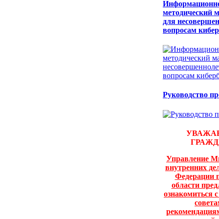
Информационн
методический 
для несовершен
вопросам кибер
Руководство пр
УВАЖА
ГРАЖД
Управление М
внутренних де
Федерации 
области пред
ознакомиться 
совета
рекомендациям