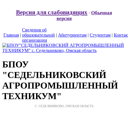
Версия для слабовидящих
Обычная
·
версия
Сведения об
Главная
|
образовательной
|
Абитуриентам
|
Студентам
|
Конта
организации
БПОУ
"СЕДЕЛЬНИКОВСКИЙ
АГРОПРОМЫШЛЕННЫЙ
ТЕХНИКУМ"
С. СЕДЕЛЬНИКОВО, ОМСКАЯ ОБЛАСТЬ