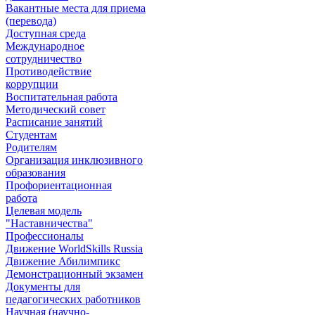
Вакантные места для приема
(перевода)
Доступная среда
Международное
сотрудничество
Противодействие
коррупции
Воспитательная работа
Методический совет
Расписание занятий
Студентам
Родителям
Организация инклюзивного
образования
Профориентационная
работа
Целевая модель
"Наставничества"
Профессионалы
Движение WorldSkills Russia
Движение Абилимпикс
Демонстрационный экзамен
Документы для
педагогических работников
Научная (научно-