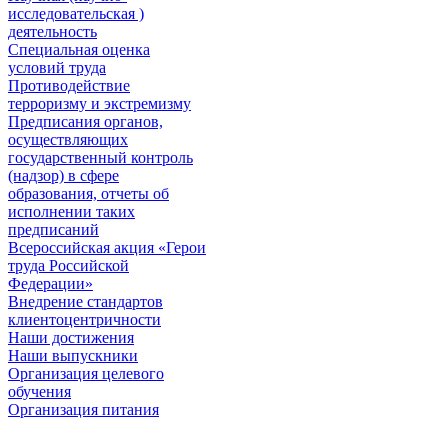
исследовательская )
деятельность
Специальная оценка
условий труда
Противодействие
терроризму и экстремизму
Предписания органов,
осуществляющих
государственный контроль
(надзор) в сфере
образования, отчеты об
исполнении таких
предписаний
Всероссийская акция «Герои
труда Российской
Федерации»
Внедрение стандартов
клиентоцентричности
Наши достижения
Наши выпускники
Организация целевого
обучения
Организация питания