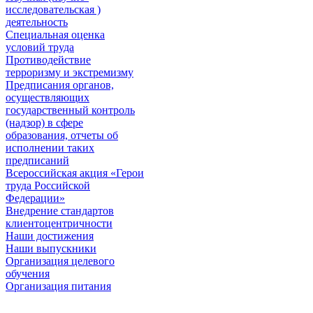
исследовательская )
деятельность
Специальная оценка
условий труда
Противодействие
терроризму и экстремизму
Предписания органов,
осуществляющих
государственный контроль
(надзор) в сфере
образования, отчеты об
исполнении таких
предписаний
Всероссийская акция «Герои
труда Российской
Федерации»
Внедрение стандартов
клиентоцентричности
Наши достижения
Наши выпускники
Организация целевого
обучения
Организация питания