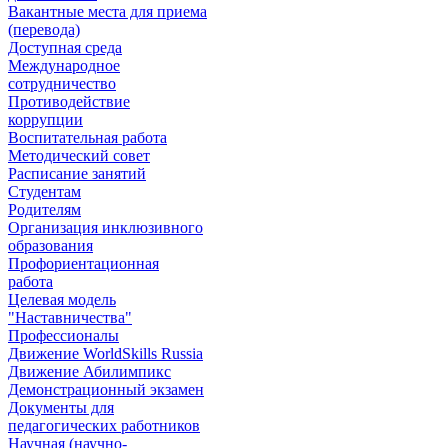
Вакантные места для приема
(перевода)
Доступная среда
Международное
сотрудничество
Противодействие
коррупции
Воспитательная работа
Методический совет
Расписание занятий
Студентам
Родителям
Организация инклюзивного
образования
Профориентационная
работа
Целевая модель
"Наставничества"
Профессионалы
Движение WorldSkills Russia
Движение Абилимпикс
Демонстрационный экзамен
Документы для
педагогических работников
Научная (научно-