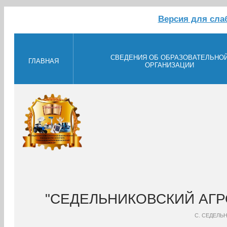
Версия для сл
СВЕДЕНИЯ ОБ ОБРАЗОВАТЕЛЬНО
ГЛАВНАЯ
ОРГАНИЗАЦИИ
"СЕДЕЛЬНИКОВСКИЙ АГ
С. СЕДЕЛЬ