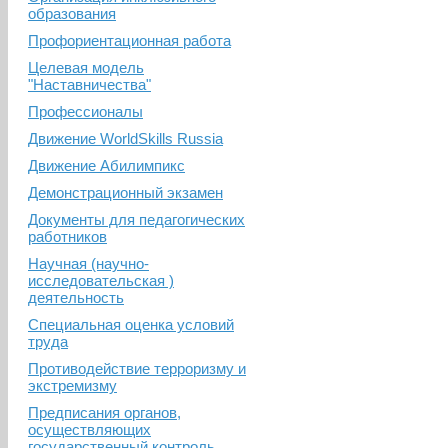
образования
Профориентационная работа
Целевая модель
"Наставничества"
Профессионалы
Движение WorldSkills Russia
Движение Абилимпикс
Демонстрационный экзамен
Документы для педагогических
работников
Научная (научно-
исследовательская )
деятельность
Специальная оценка условий
труда
Противодействие терроризму и
экстремизму
Предписания органов,
осуществляющих
государственный контроль