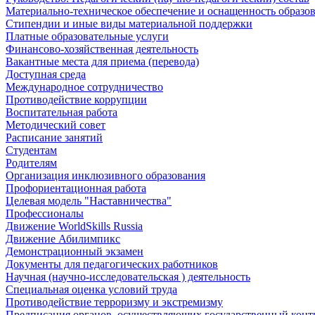
Материально-техническое обеспечение и оснащенность образов
Стипендии и иные виды материальной поддержки
Платные образовательные услуги
Финансово-хозяйственная деятельность
Вакантные места для приема (перевода)
Доступная среда
Международное сотрудничество
Противодействие коррупции
Воспитательная работа
Методический совет
Расписание занятий
Студентам
Родителям
Организация инклюзивного образования
Профориентационная работа
Целевая модель "Наставничества"
Профессионалы
Движение WorldSkills Russia
Движение Абилимпикс
Демонстрационный экзамен
Документы для педагогических работников
Научная (научно-исследовательская ) деятельность
Специальная оценка условий труда
Противодействие терроризму и экстремизму
Предписания органов, осуществляющих государственный контро