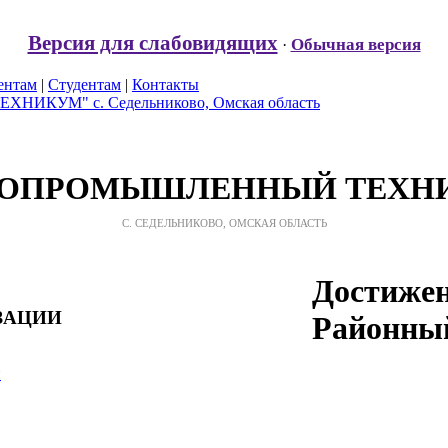
Версия для слабовидящих
Обычная версия
·
ентам
|
Студентам
|
Контакты
РОПРОМЫШЛЕННЫЙ ТЕХН
С. СЕДЕЛЬНИКОВО, ОМСКАЯ ОБЛАСТЬ
Достижени
ЗАЦИИ
Районный
й