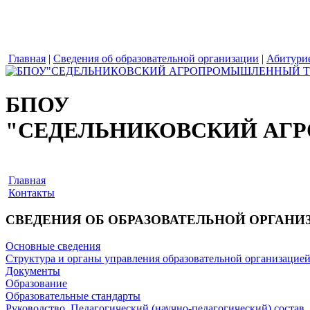
Главная
|
Сведения об образовательной организации
|
Абитури
БПОУ
"СЕДЕЛЬНИКОВСКИЙ АГ
Главная
Контакты
СВЕДЕНИЯ ОБ ОБРАЗОВАТЕЛЬНОЙ ОРГАНИ
Основные сведения
Структура и органы управления образовательной организацие
Документы
Образование
Образовательные стандарты
Руководство. Педагогический (научно-педагогический) состав