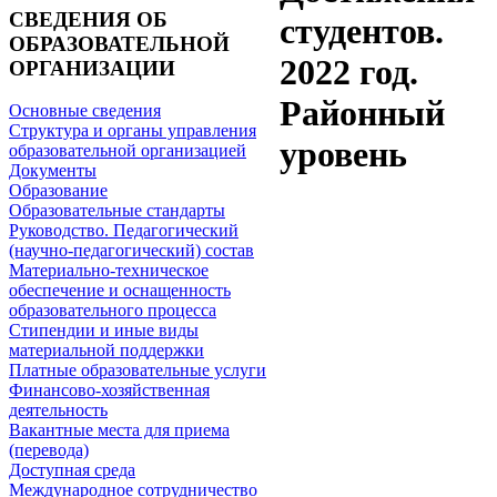
СВЕДЕНИЯ ОБ
студентов.
ОБРАЗОВАТЕЛЬНОЙ
2022 год.
ОРГАНИЗАЦИИ
Районный
Основные сведения
Структура и органы управления
уровень
образовательной организацией
Документы
Образование
Образовательные стандарты
Руководство. Педагогический
(научно-педагогический) состав
Материально-техническое
обеспечение и оснащенность
образовательного процесса
Стипендии и иные виды
материальной поддержки
Платные образовательные услуги
Финансово-хозяйственная
деятельность
Вакантные места для приема
(перевода)
Доступная среда
Международное сотрудничество