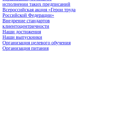
исполнении таких предписаний
Всероссийская акция «Герои труда
Российской Федерации»
Внедрение стандартов
клиентоцентричности
Наши достижения
Наши выпускники
Организация целевого обучения
Организация питания