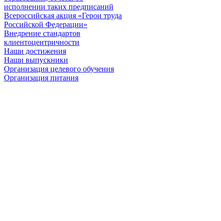
исполнении таких предписаний
Всероссийская акция «Герои труда
Российской Федерации»
Внедрение стандартов
клиентоцентричности
Наши достижения
Наши выпускники
Организация целевого обучения
Организация питания