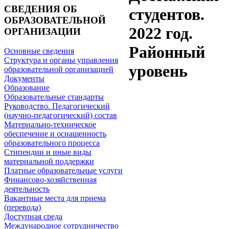
СВЕДЕНИЯ ОБ
студентов.
ОБРАЗОВАТЕЛЬНОЙ
2022 год.
ОРГАНИЗАЦИИ
Районный
Основные сведения
Структура и органы управления
уровень
образовательной организацией
Документы
Образование
Образовательные стандарты
Руководство. Педагогический
(научно-педагогический) состав
Материально-техническое
обеспечение и оснащенность
образовательного процесса
Стипендии и иные виды
материальной поддержки
Платные образовательные услуги
Финансово-хозяйственная
деятельность
Вакантные места для приема
(перевода)
Доступная среда
Международное сотрудничество