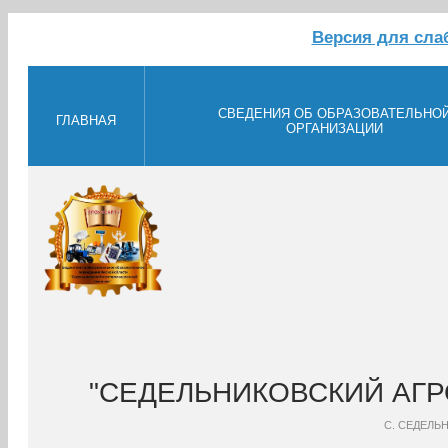
Версия для сл
СВЕДЕНИЯ ОБ ОБРАЗОВАТЕЛЬНО
ГЛАВНАЯ
ОРГАНИЗАЦИИ
"СЕДЕЛЬНИКОВСКИЙ АГ
С. СЕДЕЛЬ