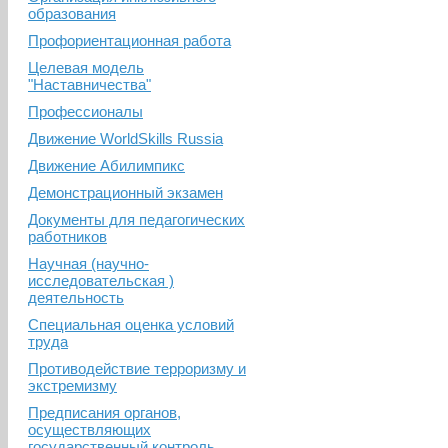
образования
Профориентационная работа
Целевая модель
"Наставничества"
Профессионалы
Движение WorldSkills Russia
Движение Абилимпикс
Демонстрационный экзамен
Документы для педагогических
работников
Научная (научно-
исследовательская )
деятельность
Специальная оценка условий
труда
Противодействие терроризму и
экстремизму
Предписания органов,
осуществляющих
государственный контроль