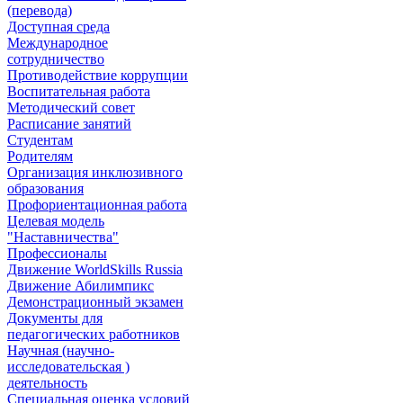
(перевода)
Доступная среда
Международное
сотрудничество
Противодействие коррупции
Воспитательная работа
Методический совет
Расписание занятий
Студентам
Родителям
Организация инклюзивного
образования
Профориентационная работа
Целевая модель
"Наставничества"
Профессионалы
Движение WorldSkills Russia
Движение Абилимпикс
Демонстрационный экзамен
Документы для
педагогических работников
Научная (научно-
исследовательская )
деятельность
Специальная оценка условий