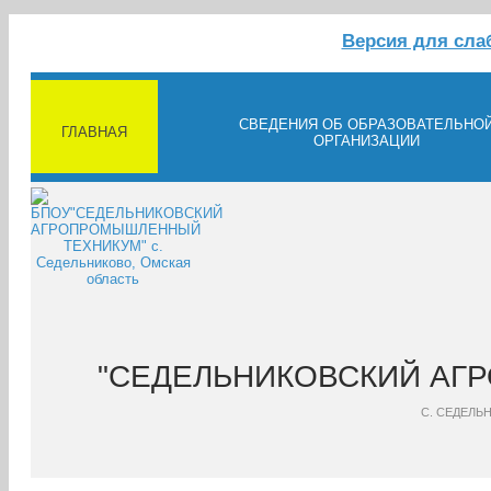
Версия для сл
СВЕДЕНИЯ ОБ ОБРАЗОВАТЕЛЬНО
ГЛАВНАЯ
ОРГАНИЗАЦИИ
"СЕДЕЛЬНИКОВСКИЙ АГ
С. СЕДЕЛЬ