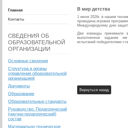
В мир детства
Главная
1 июня 2026г. в нашем техн
Контакты
проведена игровая программ
Международному дню защит
Две команды принимали а
СВЕДЕНИЯ ОБ
выполненное задание и
ОБРАЗОВАТЕЛЬНОЙ
испытаний победителями ста
ОРГАНИЗАЦИИ
Основные сведения
Структура и органы
управления образовательной
организацией
Документы
Образование
Образовательные стандарты
Руководство. Педагогический
(научно-педагогический)
состав
Материально-техническое