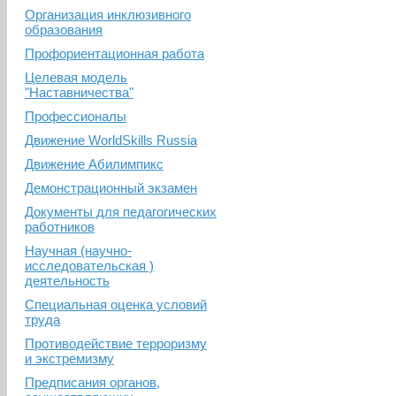
Организация инклюзивного
образования
Профориентационная работа
Целевая модель
"Наставничества"
Профессионалы
Движение WorldSkills Russia
Движение Абилимпикс
Демонстрационный экзамен
Документы для педагогических
работников
Научная (научно-
исследовательская )
деятельность
Специальная оценка условий
труда
Противодействие терроризму
и экстремизму
Предписания органов,